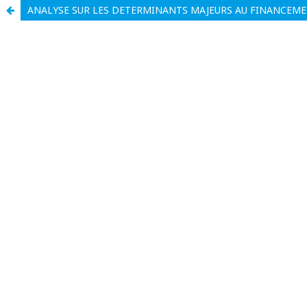
ANALYSE SUR LES DETERMINANTS MAJEURS AU FINANCEMENT