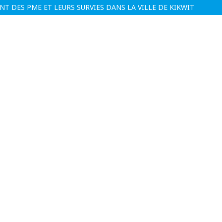
 DES PME ET LEURS SURVIES DANS LA VILLE DE KIKWIT