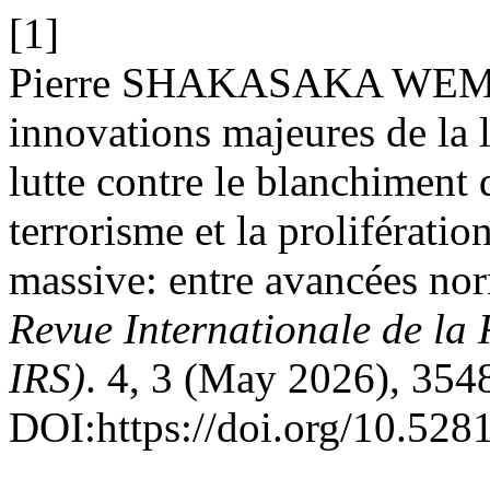
[1]
Pierre SHAKASAKA WEMBO
innovations majeures de la l
lutte contre le blanchiment 
terrorisme et la proliférati
massive: entre avancées norm
Revue Internationale de la 
IRS)
. 4, 3 (May 2026), 35
DOI:https://doi.org/10.52