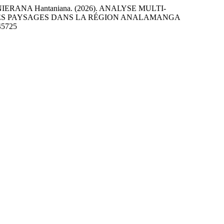
IERANA Hantaniana. (2026). ANALYSE MULTI-
 DES PAYSAGES DANS LA RÉGION ANALAMANGA
245725