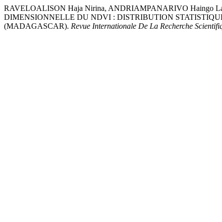
RAVELOALISON Haja Nirina, ANDRIAMPANARIVO Haingo Laza
DIMENSIONNELLE DU NDVI : DISTRIBUTION STATISTI
(MADAGASCAR).
Revue Internationale De La Recherche Scientifi