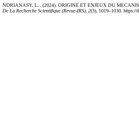
NDRIANASY, L. . (2024). ORIGINE ET ENJEUX DU MEC
De La Recherche Scientifique (Revue-IRS)
,
2
(3), 1019–1030. https:/