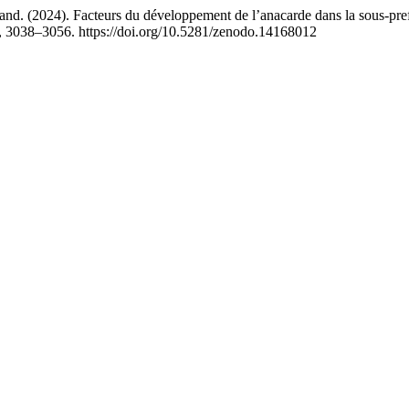
 (2024). Facteurs du développement de l’anacarde dans la sou
), 3038–3056. https://doi.org/10.5281/zenodo.14168012