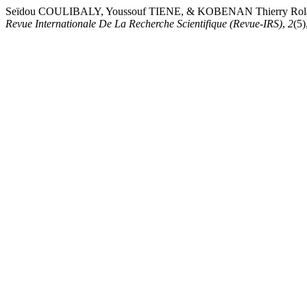
Seïdou COULIBALY, Youssouf TIENE, & KOBENAN Thierry Roland.
Revue Internationale De La Recherche Scientifique (Revue-IRS)
,
2
(5