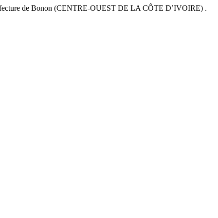
s-prefecture de Bonon (CENTRE-OUEST DE LA CÔTE D’IVOIRE) .