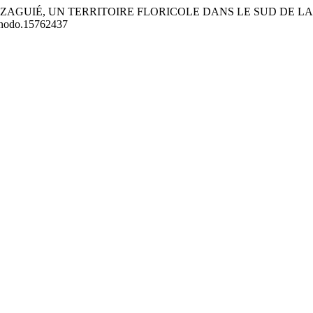
025). AZAGUIÉ, UN TERRITOIRE FLORICOLE DANS LE SUD DE L
zenodo.15762437