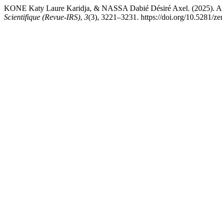
KONE Katy Laure Karidja, & NASSA Dabié Désiré Axel. (2
Scientifique (Revue-IRS)
,
3
(3), 3221–3231. https://doi.org/10.5281/