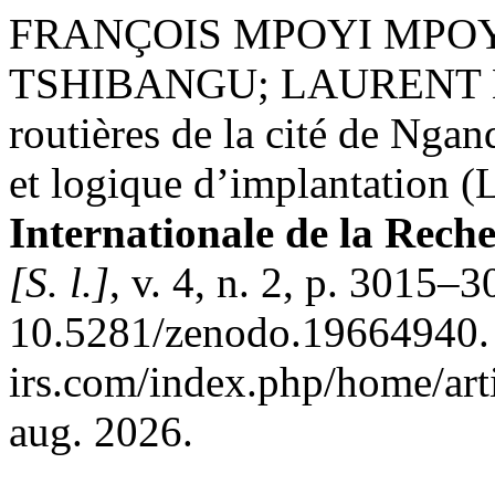
FRANÇOIS MPOYI MPOY
TSHIBANGU; LAURENT M
routières de la cité de Ngand
et logique d’implantation
Internationale de la Rech
[S. l.]
, v. 4, n. 2, p. 3015–
10.5281/zenodo.19664940. D
irs.com/index.php/home/art
aug. 2026.