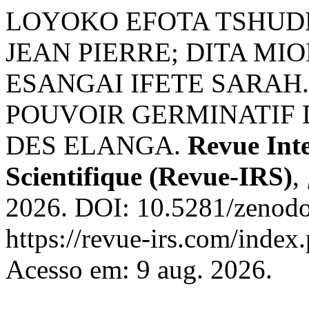
LOYOKO EFOTA TSHU
JEAN PIERRE; DITA M
ESANGAI IFETE SARAH
POUVOIR GERMINATIF 
DES ELANGA.
Revue Inte
Scientifique (Revue-IRS)
,
2026. DOI: 10.5281/zenodo
https://revue-irs.com/index
Acesso em: 9 aug. 2026.