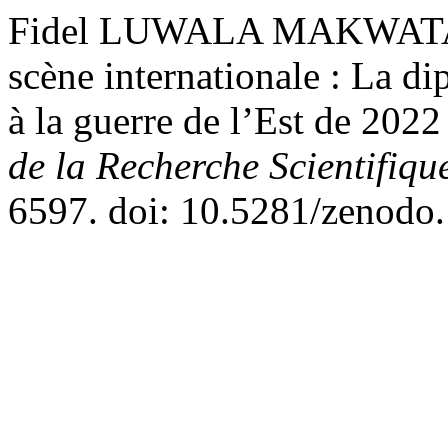
Fidel LUWALA MAKWATA (2
scène internationale : La d
à la guerre de l’Est de 202
de la Recherche Scientifiqu
6597. doi: 10.5281/zenodo