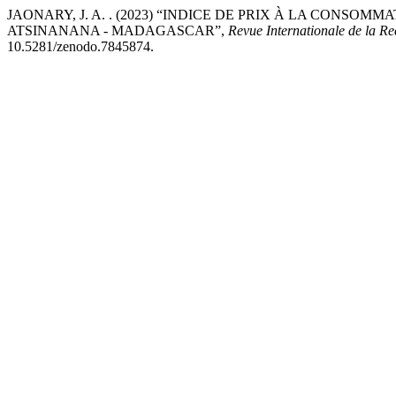
JAONARY, J. A. . (2023) “INDICE DE PRIX À LA CONSOM
ATSINANANA - MADAGASCAR”,
Revue Internationale de la Re
10.5281/zenodo.7845874.