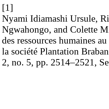
[1]
Nyami Idiamashi Ursule, 
Ngwahongo, and Colette Mi
des ressources humaines au
la société Plantation Bra
2, no. 5, pp. 2514–2521, Se