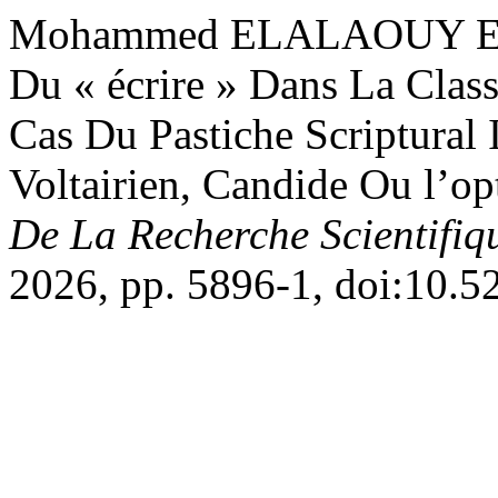
Mohammed ELALAOUY EL
Du « écrire » Dans La Clas
Cas Du Pastiche Scriptural 
Voltairien, Candide Ou l’o
De La Recherche Scientifiq
2026, pp. 5896-1, doi:10.