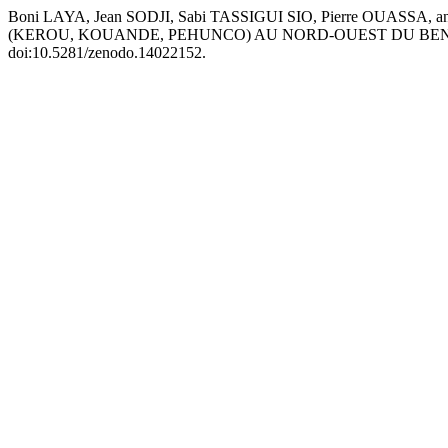
Boni LAYA, Jean SODJI, Sabi TASSIGUI SIO, Pierre OUAS
(KEROU, KOUANDE, PEHUNCO) AU NORD-OUEST DU BEN
doi:10.5281/zenodo.14022152.