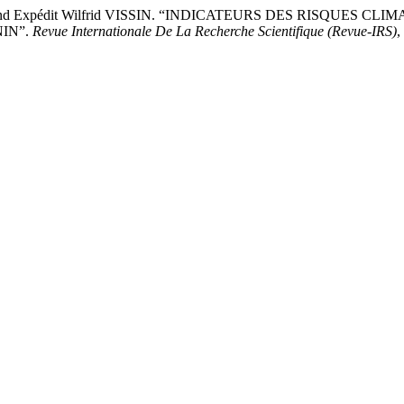
SA, and Expédit Wilfrid VISSIN. “INDICATEURS DES RISQUE
IN”.
Revue Internationale De La Recherche Scientifique (Revue-IRS)
,