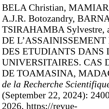
BELA Christian, MAMIARIS
A.J.R. Botozandry, BARNA
TSIRAHAMBA Sylvestre, 
DE L’ASSAINISSEMENT
DES ETUDIANTS DANS 
UNIVERSITAIRES. CAS
DE TOAMASINA, MADA
de la Recherche Scientifiqu
(September 22, 2024): 240
2026. https://revue-