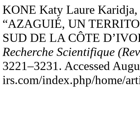
KONE Katy Laure Karidja,
“AZAGUIÉ, UN TERRITO
SUD DE LA CÔTE D’IVO
Recherche Scientifique (Re
3221–3231. Accessed August
irs.com/index.php/home/art