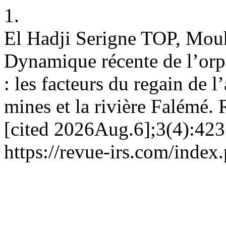
1.
El Hadji Serigne TOP, M
Dynamique récente de l’orpa
: les facteurs du regain de l’
mines et la rivière Falémé.
[cited 2026Aug.6];3(4):423
https://revue-irs.com/index