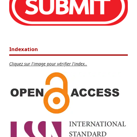
Indexation
Cliquez sur l'image pour vérifier l'index..