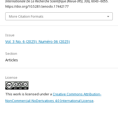
Internationale De La Recherche Scientifique (Revue-IRS)
,
3
(6), 6043–6055.
https://doi.org/10.5281/zenodo.17442177
More Citation Formats
Issue
Vol. 3 No. 6 (2025): Numéro 06 (2025)
Section
Articles
License
This work is licensed under a
Creative Commons Attribution-
NonCommercial-NoDerivatives 4.0 International License
.