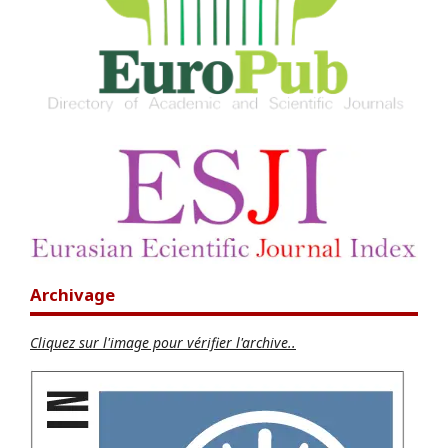
Archivage
Cliquez sur l'image pour vérifier l'archive..