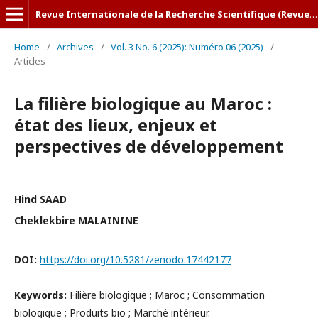
Revue Internationale de la Recherche Scientifique (Revue-IRS)
Home
/
Archives
/
Vol. 3 No. 6 (2025): Numéro 06 (2025)
/
Articles
La filière biologique au Maroc :
état des lieux, enjeux et
perspectives de développement
Hind SAAD
Cheklekbire MALAININE
DOI:
https://doi.org/10.5281/zenodo.17442177
Keywords:
Filière biologique ; Maroc ; Consommation
biologique ; Produits bio ; Marché intérieur.