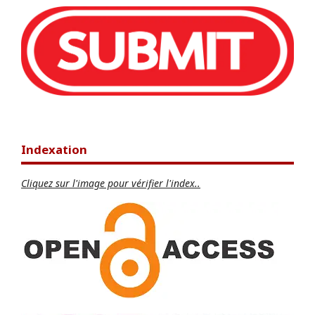
Indexation
Cliquez sur l'image pour vérifier l'index..