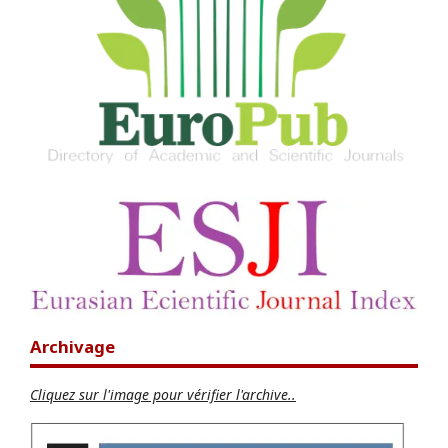
Archivage
Cliquez sur l'image pour vérifier l'archive..