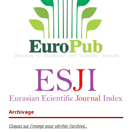
Archivage
Cliquez sur l'image pour vérifier l'archive..