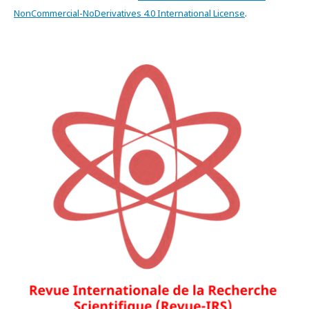
NonCommercial-NoDerivatives 4.0 International License
.