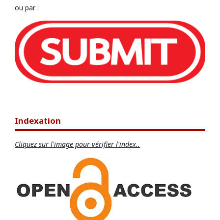
ou par :
Indexation
Cliquez sur l'image pour vérifier l'index..