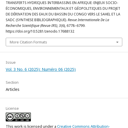
TRANSFERTS HYDRIQUES INTERBASSINS EN AFRIQUE: ENJEUX SOCIO-
ÉCONOMIQUES, ENVIRONNEMENTAUX ET GÉOPOLITIQUES DU PROJET
DE DÉRIVATION DES EAUX DU BASSIN DU CONGO VERS LE SAHEL ET LA
SADC (SYNTHESE BIBLIOGRAPHIQUE).
Revue Internationale De La
Recherche Scientifique (Revue-IRS)
,
3
(6), 6778–6799.
https://doi.org/10.5281/zenodo.17688132
More Citation Formats
Issue
Vol. 3 No. 6 (2025): Numéro 06 (2025)
Section
Articles
License
This work is licensed under a
Creative Commons Attribution-