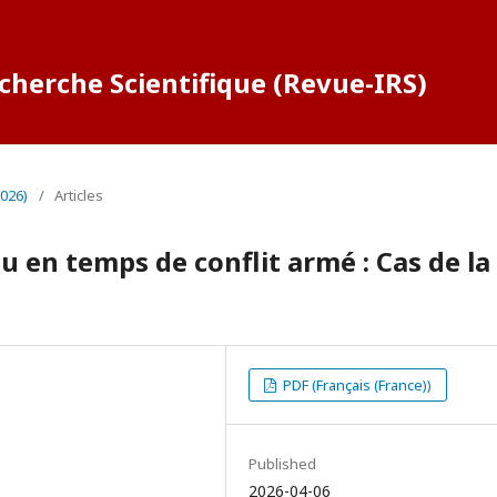
cherche Scientifique (Revue-IRS)
2026)
/
Articles
au en temps de conflit armé : Cas de la
PDF (Français (France))
Published
2026-04-06