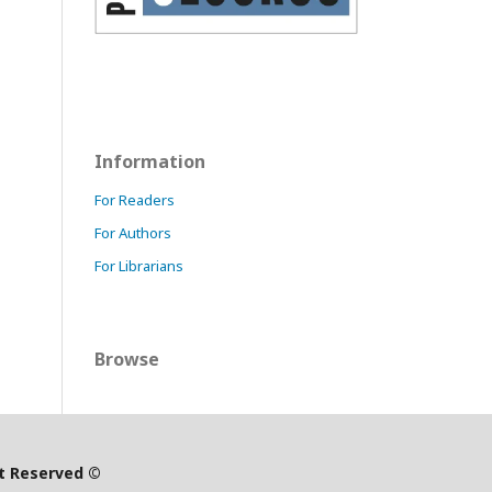
Information
For Readers
For Authors
For Librarians
Browse
ht Reserved ©