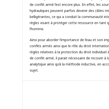
de conflit armé l’est encore plus. En effet, les sou
hydrauliques peuvent parfois devenir des cibles mil
belligérantes, ce qui a conduit la communauté inte
règles visant à protéger cette ressource en tant 
l’homme.
Ainsi pour aborder l’importance de l’eau et son 
conflits armés ainsi que le rôle du droit internati
règles relatives à la protection du droit individuel 
de conflit armé, il parait nécessaire de recourir à
analytique ainsi qu’à la méthode inductive, en acc
sujet.