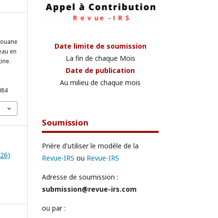
edouane
Date limite de soumission
’eau en
La fin de chaque Mois
ine.
Date de publication
Au milieu de chaque mois
084
Soumission
Prière d'utiliser le modèle de la
026)
Revue-IRS
ou
Revue-IRS
Adresse de soumission :
submission@revue-irs.com
ou par :