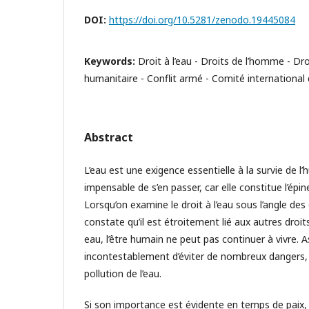
DOI:
https://doi.org/10.5281/zenodo.19445084
Keywords:
Droit à l’eau - Droits de l’homme - Dro
humanitaire - Conflit armé - Comité international
Abstract
L’eau est une exigence essentielle à la survie de l’h
impensable de s’en passer, car elle constitue l’épine
Lorsqu’on examine le droit à l’eau sous l’angle de
constate qu’il est étroitement lié aux autres dro
eau, l’être humain ne peut pas continuer à vivre. 
incontestablement d’éviter de nombreux dangers,
pollution de l’eau.
Si son importance est évidente en temps de paix,