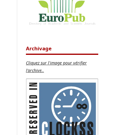
Archivage
Cliquez sur l'image pour vérifier
l'archive..