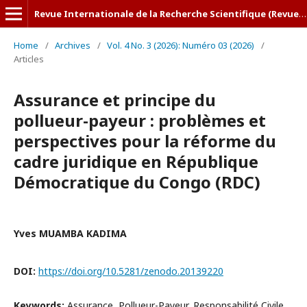
Revue Internationale de la Recherche Scientifique (Revue-IRS)
Home
/
Archives
/
Vol. 4 No. 3 (2026): Numéro 03 (2026)
/
Articles
Assurance et principe du
pollueur-payeur : problèmes et
perspectives pour la réforme du
cadre juridique en République
Démocratique du Congo (RDC)
Yves MUAMBA KADIMA
DOI:
https://doi.org/10.5281/zenodo.20139220
Keywords:
Assurance, Pollueur-Payeur, Responsabilité Civile,