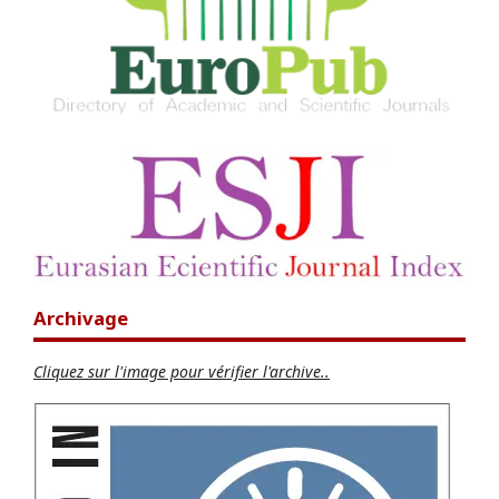
Archivage
Cliquez sur l'image pour vérifier l'archive..