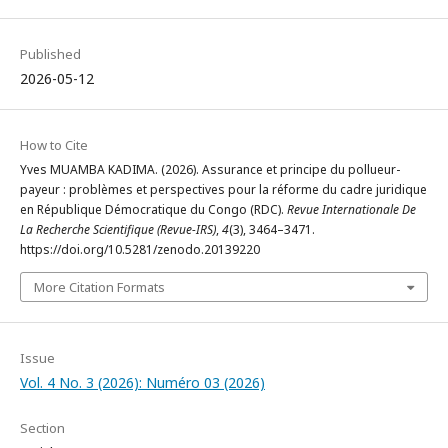
Published
2026-05-12
How to Cite
Yves MUAMBA KADIMA. (2026). Assurance et principe du pollueur-
payeur : problèmes et perspectives pour la réforme du cadre juridique
en République Démocratique du Congo (RDC).
Revue Internationale De
La Recherche Scientifique (Revue-IRS)
,
4
(3), 3464–3471.
https://doi.org/10.5281/zenodo.20139220
More Citation Formats
Issue
Vol. 4 No. 3 (2026): Numéro 03 (2026)
Section