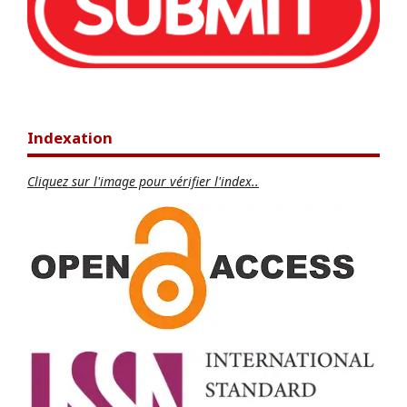
Indexation
Cliquez sur l'image pour vérifier l'index..