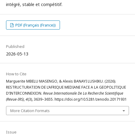
intégré, stable et compétitif.
PDF (Français (France))
Published
2026-05-13
How to Cite
Marguerite MBELU MASENGO, & Alexis BANAYI LUSHIKU. (2026).
RESTRUCTURATION DE L’AFRIQUE MEDIANE FACE A LA GEOPOLITIQUE
D’INTERCONNEXION.
Revue Internationale De La Recherche Scientifique
(Revue-IRS)
,
4
(3), 3639–3655. https://doi.org/10.5281/zenodo.20171931
More Citation Formats
Issue