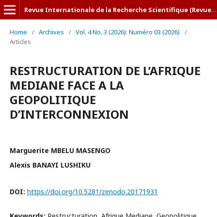
Revue Internationale de la Recherche Scientifique (Revue-IRS)
Home
/
Archives
/
Vol. 4 No. 3 (2026): Numéro 03 (2026)
/
Articles
RESTRUCTURATION DE L’AFRIQUE
MEDIANE FACE A LA
GEOPOLITIQUE
D’INTERCONNEXION
Marguerite MBELU MASENGO
Alexis BANAYI LUSHIKU
DOI:
https://doi.org/10.5281/zenodo.20171931
Keywords:
Restructuration, Afrique Mediane, Geopolitique,