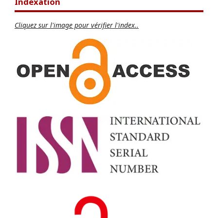
Indexation
Cliquez sur l'image pour vérifier l'index..