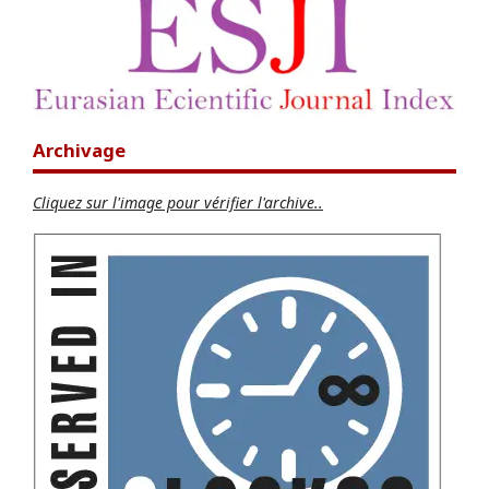
Archivage
Cliquez sur l'image pour vérifier l'archive..