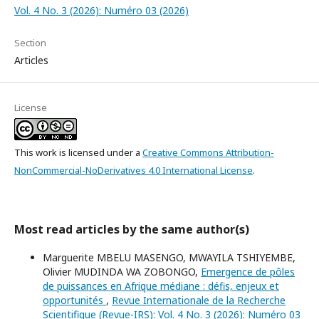
Vol. 4 No. 3 (2026): Numéro 03 (2026)
Section
Articles
License
This work is licensed under a
Creative Commons Attribution-
NonCommercial-NoDerivatives 4.0 International License
.
Most read articles by the same author(s)
Marguerite MBELU MASENGO, MWAYILA TSHIYEMBE,
Olivier MUDINDA WA ZOBONGO,
Emergence de pôles
de puissances en Afrique médiane : défis, enjeux et
opportunités
,
Revue Internationale de la Recherche
Scientifique (Revue-IRS): Vol. 4 No. 3 (2026): Numéro 03