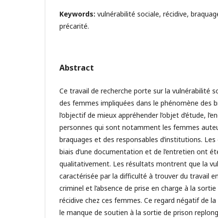
Keywords:
vulnérabilité sociale, récidive, braquag
précarité.
Abstract
Ce travail de recherche porte sur la vulnérabilité so
des femmes impliquées dans le phénomène des b
l’objectif de mieux appréhender l’objet d’étude, l’
personnes qui sont notamment les femmes auteu
braquages et des responsables d’institutions. Les 
biais d’une documentation et de l’entretien ont é
qualitativement. Les résultats montrent que la vul
caractérisée par la difficulté à trouver du travail 
criminel et l’absence de prise en charge à la sortie
récidive chez ces femmes. Ce regard négatif de la s
le manque de soutien à la sortie de prison replo