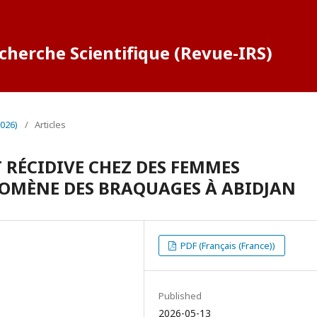
cherche Scientifique (Revue-IRS)
2026)
/
Articles
 RÉCIDIVE CHEZ DES FEMMES
NOMÈNE DES BRAQUAGES À ABIDJAN
PDF (Français (France))
Published
2026-05-13