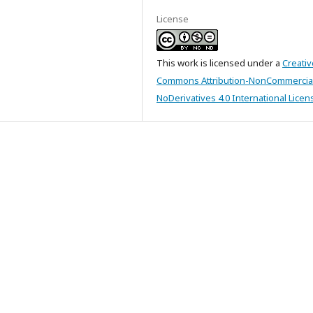
License
This work is licensed under a
Creativ
Commons Attribution-NonCommercia
NoDerivatives 4.0 International Licen