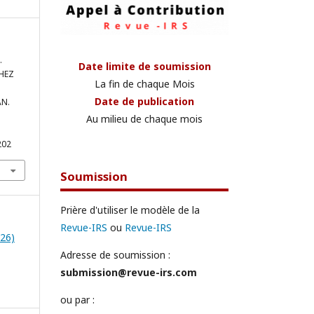
.
Date limite de soumission
CHEZ
La fin de chaque Mois
Date de publication
N.
Au milieu de chaque mois
202
Soumission
Prière d'utiliser le modèle de la
Revue-IRS
ou
Revue-IRS
026)
Adresse de soumission :
submission@revue-irs.com
ou par :