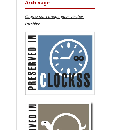
Archivage
Cliquez sur l'image pour vérifier
l'archive..