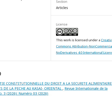
Section
Articles
License
This work is licensed under a
Creativ
Commons Attribution-NonCommercia
NoDerivatives 4.0 International Licen
)
TIE CONSTITUTIONNELLE DU DROIT A LA SECURITE ALIMENTAIRE
CS DE LA PECHE AU KASAI- ORIENTAL
,
Revue Internationale de la
No. 3 (2026): Numéro 03 (2026)