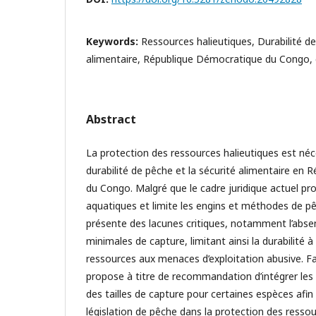
Keywords:
Ressources halieutiques, Durabilité de
alimentaire, République Démocratique du Congo, 
Abstract
La protection des ressources halieutiques est néce
durabilité de pêche et la sécurité alimentaire en
du Congo. Malgré que le cadre juridique actuel p
aquatiques et limite les engins et méthodes de pê
présente des lacunes critiques, notamment l’absen
minimales de capture, limitant ainsi la durabilité 
ressources aux menaces d’exploitation abusive. Fac
propose à titre de recommandation d’intégrer le
des tailles de capture pour certaines espèces afin 
législation de pêche dans la protection des ressou