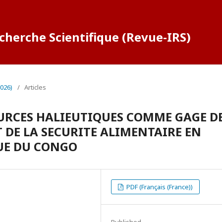
cherche Scientifique (Revue-IRS)
2026)
/
Articles
URCES HALIEUTIQUES COMME GAGE D
T DE LA SECURITE ALIMENTAIRE EN
UE DU CONGO
PDF (Français (France))