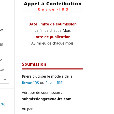
Date limite de soumission
LA
La fin de chaque Mois
Date de publication
Au milieu de chaque mois
TE
ue
Soumission
828
Prière d'utiliser le modèle de la
Revue-IRS
ou
Revue-IRS
Adresse de soumission :
submission@revue-irs.com
026)
ou par :