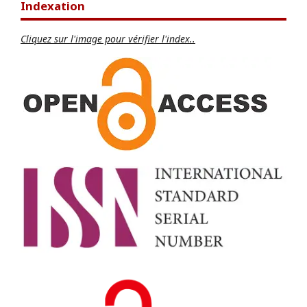
Indexation
Cliquez sur l'image pour vérifier l'index..