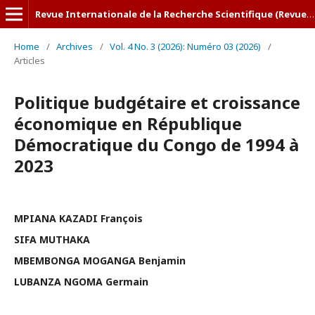
Revue Internationale de la Recherche Scientifique (Revue-IRS)
Home
/
Archives
/
Vol. 4 No. 3 (2026): Numéro 03 (2026)
/
Articles
Politique budgétaire et croissance
économique en République
Démocratique du Congo de 1994 à
2023
MPIANA KAZADI François
SIFA MUTHAKA
MBEMBONGA MOGANGA Benjamin
LUBANZA NGOMA Germain