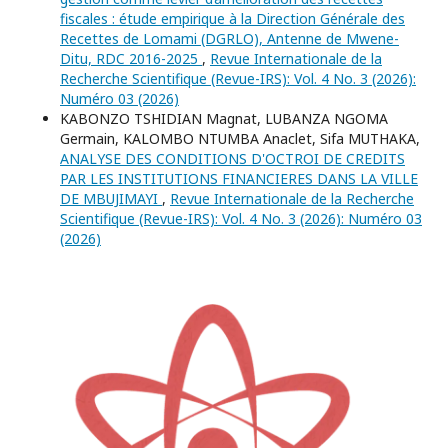
fiscales : étude empirique à la Direction Générale des
Recettes de Lomami (DGRLO), Antenne de Mwene-
Ditu, RDC 2016-2025
,
Revue Internationale de la
Recherche Scientifique (Revue-IRS): Vol. 4 No. 3 (2026):
Numéro 03 (2026)
KABONZO TSHIDIAN Magnat, LUBANZA NGOMA
Germain, KALOMBO NTUMBA Anaclet, Sifa MUTHAKA,
ANALYSE DES CONDITIONS D'OCTROI DE CREDITS
PAR LES INSTITUTIONS FINANCIERES DANS LA VILLE
DE MBUJIMAYI
,
Revue Internationale de la Recherche
Scientifique (Revue-IRS): Vol. 4 No. 3 (2026): Numéro 03
(2026)