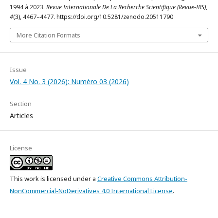
1994 à 2023.
Revue Internationale De La Recherche Scientifique (Revue-IRS)
,
4
(3), 4467–4477. https://doi.org/10.5281/zenodo.20511790
More Citation Formats
Issue
Vol. 4 No. 3 (2026): Numéro 03 (2026)
Section
Articles
License
This work is licensed under a
Creative Commons Attribution-
NonCommercial-NoDerivatives 4.0 International License
.