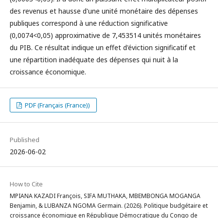
des revenus et hausse d'une unité monétaire des dépenses
publiques correspond à une réduction significative
(0,0074<0,05) approximative de 7,453514 unités monétaires
du PIB. Ce résultat indique un effet d'éviction significatif et
une répartition inadéquate des dépenses qui nuit à la
croissance économique.
PDF (Français (France))
Published
2026-06-02
How to Cite
MPIANA KAZADI François, SIFA MUTHAKA, MBEMBONGA MOGANGA
Benjamin, & LUBANZA NGOMA Germain. (2026). Politique budgétaire et
croissance économique en République Démocratique du Congo de