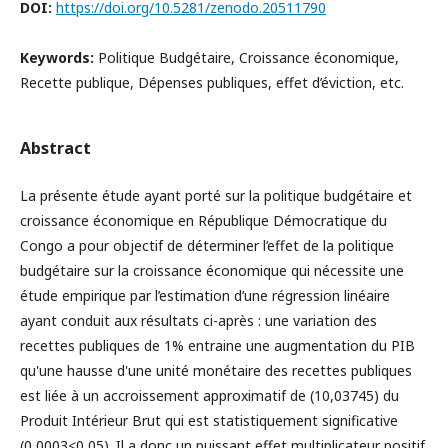
DOI:
https://doi.org/10.5281/zenodo.20511790
Keywords:
Politique Budgétaire, Croissance économique,
Recette publique, Dépenses publiques, effet d’éviction, etc.
Abstract
La présente étude ayant porté sur la politique budgétaire et
croissance économique en République Démocratique du
Congo a pour objectif de déterminer l’effet de la politique
budgétaire sur la croissance économique qui nécessite une
étude empirique par l’estimation d’une régression linéaire
ayant conduit aux résultats ci-après : une variation des
recettes publiques de 1% entraine une augmentation du PIB
qu'une hausse d'une unité monétaire des recettes publiques
est liée à un accroissement approximatif de (10,03745) du
Produit Intérieur Brut qui est statistiquement significative
(0,0003<0,05). Il a donc un puissant effet multiplicateur positif