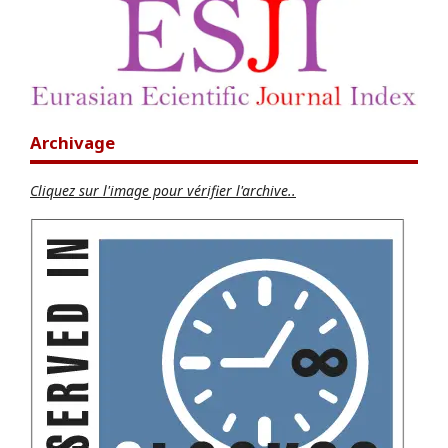
Archivage
Cliquez sur l'image pour vérifier l'archive..