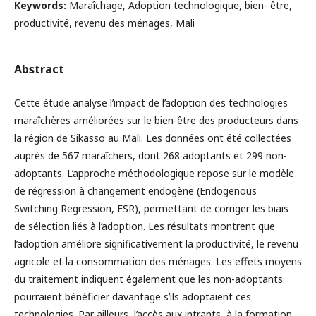
Keywords:
Maraîchage, Adoption technologique, bien- être,
productivité, revenu des ménages, Mali
Abstract
Cette étude analyse l’impact de l’adoption des technologies
maraîchères améliorées sur le bien-être des producteurs dans
la région de Sikasso au Mali. Les données ont été collectées
auprès de 567 maraîchers, dont 268 adoptants et 299 non-
adoptants. L’approche méthodologique repose sur le modèle
de régression à changement endogène (Endogenous
Switching Regression, ESR), permettant de corriger les biais
de sélection liés à l’adoption. Les résultats montrent que
l’adoption améliore significativement la productivité, le revenu
agricole et la consommation des ménages. Les effets moyens
du traitement indiquent également que les non-adoptants
pourraient bénéficier davantage s’ils adoptaient ces
technologies. Par ailleurs, l’accès aux intrants, à la formation