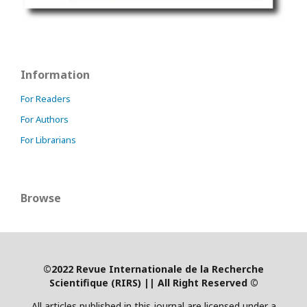
Information
For Readers
For Authors
For Librarians
Browse
©2022 Revue Internationale de la Recherche
Scientifique (RIRS)
|
| All Right Reserved ©
All articles published in this journal are licensed under a