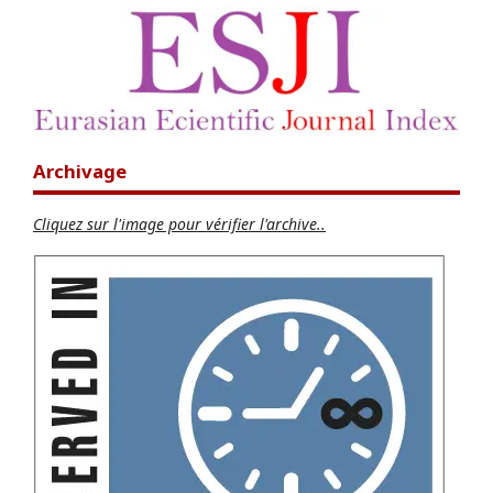
Archivage
Cliquez sur l'image pour vérifier l'archive..