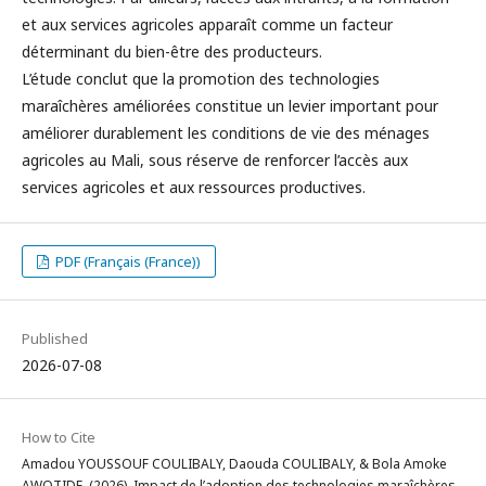
et aux services agricoles apparaît comme un facteur
déterminant du bien-être des producteurs.
L’étude conclut que la promotion des technologies
maraîchères améliorées constitue un levier important pour
améliorer durablement les conditions de vie des ménages
agricoles au Mali, sous réserve de renforcer l’accès aux
services agricoles et aux ressources productives.
PDF (Français (France))
Published
2026-07-08
How to Cite
Amadou YOUSSOUF COULIBALY, Daouda COULIBALY, & Bola Amoke
AWOTIDE. (2026). Impact de l’adoption des technologies maraîchères