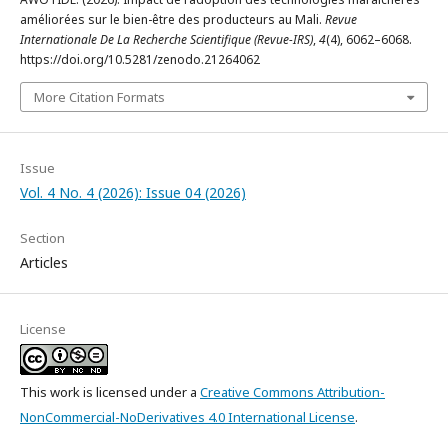
améliorées sur le bien-être des producteurs au Mali.
Revue
Internationale De La Recherche Scientifique (Revue-IRS)
,
4
(4), 6062–6068.
https://doi.org/10.5281/zenodo.21264062
More Citation Formats
Issue
Vol. 4 No. 4 (2026): Issue 04 (2026)
Section
Articles
License
This work is licensed under a
Creative Commons Attribution-
NonCommercial-NoDerivatives 4.0 International License
.