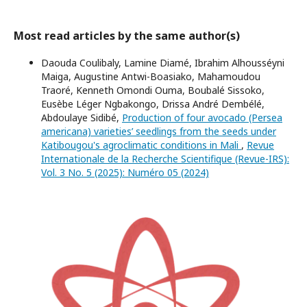
Most read articles by the same author(s)
Daouda Coulibaly, Lamine Diamé, Ibrahim Alhousséyni
Maiga, Augustine Antwi-Boasiako, Mahamoudou
Traoré, Kenneth Omondi Ouma, Boubalé Sissoko,
Eusèbe Léger Ngbakongo, Drissa André Dembélé,
Abdoulaye Sidibé,
Production of four avocado (Persea
americana) varieties’ seedlings from the seeds under
Katibougou's agroclimatic conditions in Mali
,
Revue
Internationale de la Recherche Scientifique (Revue-IRS):
Vol. 3 No. 5 (2025): Numéro 05 (2024)