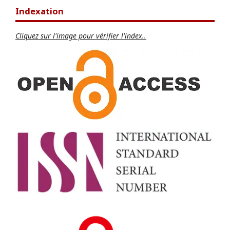
Indexation
Cliquez sur l'image pour vérifier l'index..