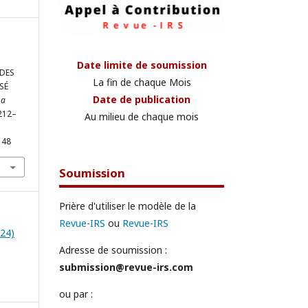
Date limite de soumission
 DES
La fin de chaque Mois
SÉ
Date de publication
La
1212–
Au milieu de chaque mois
148
Soumission
Prière d'utiliser le modèle de la
Revue-IRS
ou
Revue-IRS
024)
Adresse de soumission :
submission@revue-irs.com
ou par :