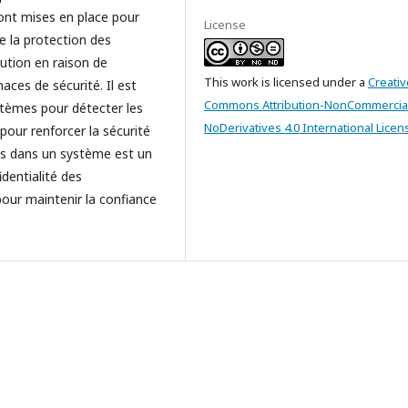
sont mises en place pour
License
e la protection des
ution en raison de
This work is licensed under a
Creativ
aces de sécurité. Il est
Commons Attribution-NonCommercia
stèmes pour détecter les
NoDerivatives 4.0 International Licen
pour renforcer la sécurité
es dans un système est un
identialité des
pour maintenir la confiance