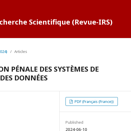
cherche Scientifique (Revue-IRS)
2024)
/
Articles
ON PÉNALE DES SYSTÈMES DE
DES DONNÉES
PDF (Français (France))
Published
2024-06-10