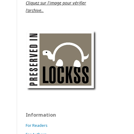
Cliquez sur l'image pour vérifier
l'archive..
Information
For Readers