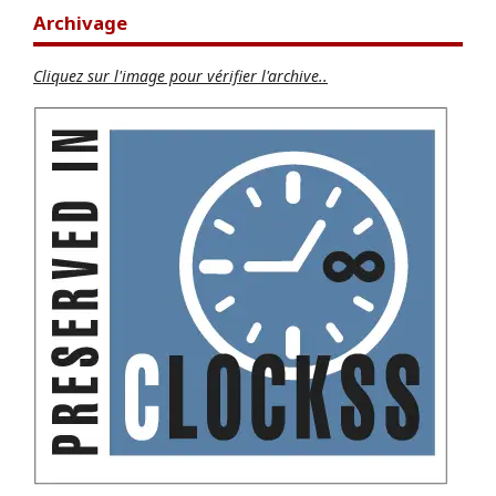
Archivage
Cliquez sur l'image pour vérifier l'archive..