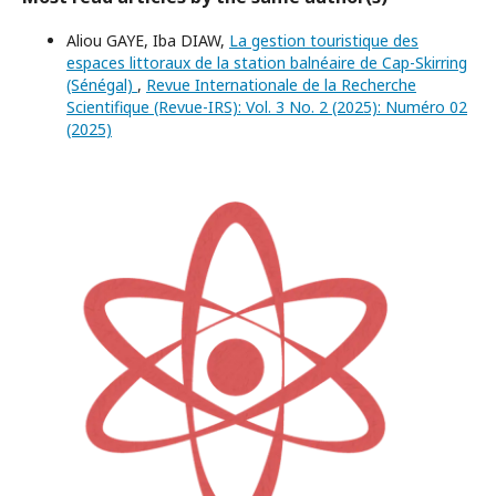
Aliou GAYE, Iba DIAW,
La gestion touristique des
espaces littoraux de la station balnéaire de Cap-Skirring
(Sénégal)
,
Revue Internationale de la Recherche
Scientifique (Revue-IRS): Vol. 3 No. 2 (2025): Numéro 02
(2025)