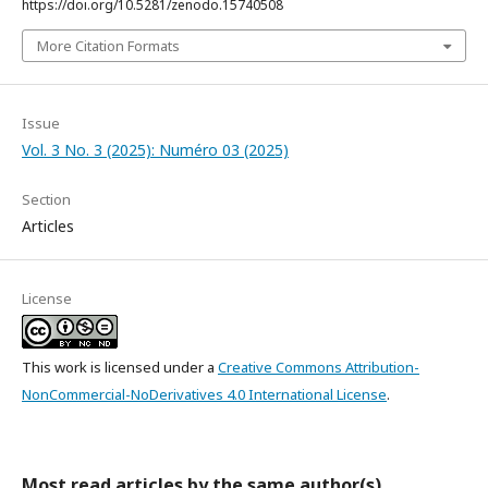
https://doi.org/10.5281/zenodo.15740508
More Citation Formats
Issue
Vol. 3 No. 3 (2025): Numéro 03 (2025)
Section
Articles
License
This work is licensed under a
Creative Commons Attribution-
NonCommercial-NoDerivatives 4.0 International License
.
Most read articles by the same author(s)