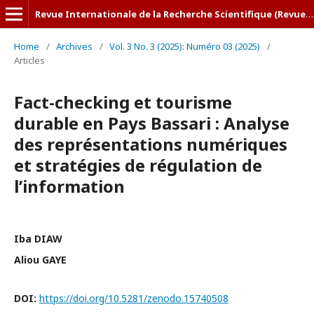
Revue Internationale de la Recherche Scientifique (Revue-IRS)
Home
/
Archives
/
Vol. 3 No. 3 (2025): Numéro 03 (2025)
/
Articles
Fact-checking et tourisme
durable en Pays Bassari : Analyse
des représentations numériques
et stratégies de régulation de
l’information
Iba DIAW
Aliou GAYE
DOI:
https://doi.org/10.5281/zenodo.15740508