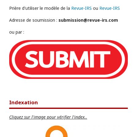
Prière d'utiliser le modèle de la
Revue-IRS
ou
Revue-IRS
Adresse de soumission :
submission@revue-irs.com
ou par :
Indexation
Cliquez sur l'image pour vérifier l'index..