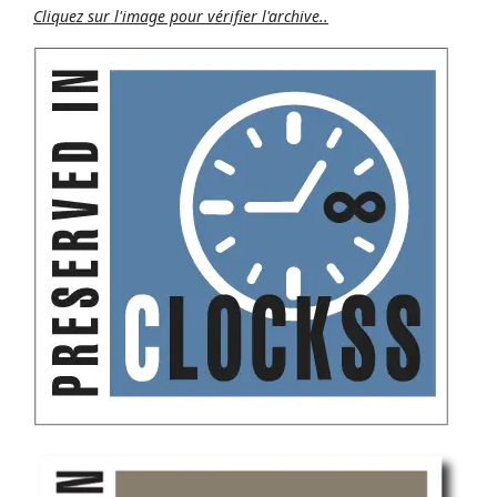
Cliquez sur l'image pour vérifier l'archive..