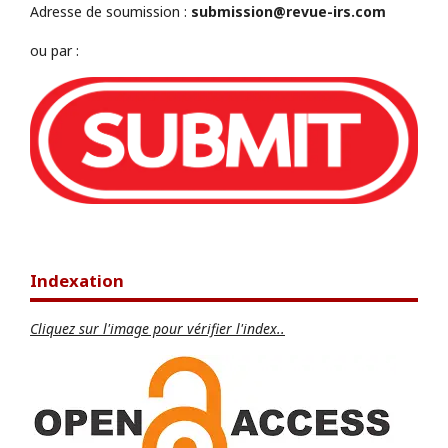
Adresse de soumission :
submission@revue-irs.com
ou par :
Indexation
Cliquez sur l'image pour vérifier l'index..