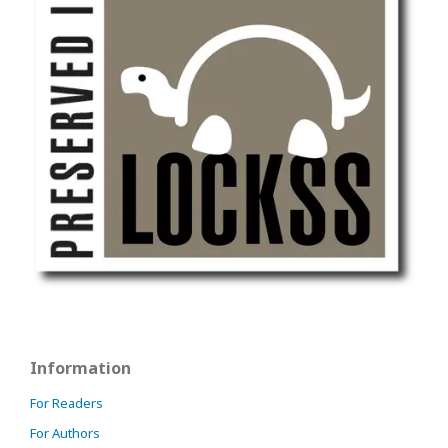
Information
For Readers
For Authors