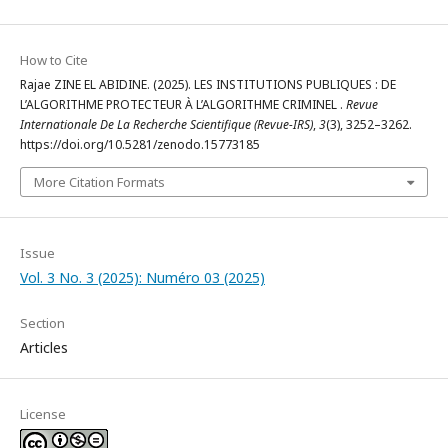
How to Cite
Rajae ZINE EL ABIDINE. (2025). LES INSTITUTIONS PUBLIQUES : DE
L’ALGORITHME PROTECTEUR À L’ALGORITHME CRIMINEL .
Revue
Internationale De La Recherche Scientifique (Revue-IRS)
,
3
(3), 3252–3262.
https://doi.org/10.5281/zenodo.15773185
More Citation Formats
Issue
Vol. 3 No. 3 (2025): Numéro 03 (2025)
Section
Articles
License