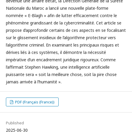
devenue une affaire d’état, la Direction Générale de la Sûreté
Nationale du Maroc a lancé une nouvelle plate-forme
nommée « E-Blagh » afin de lutter efficacement contre le
phénomène grandissant de la cybercriminalité. Cet article se
propose d’approfondir certains de ces aspects en se focalisant
sur le glissement insidieux de l’algorithme protecteur vers
l’algorithme criminel. En examinant les principaux risques et
dérives liés à ces systèmes, il démontre la nécessité
impérative d’un encadrement juridique rigoureux. Comme
l’affirmait Stephen Hawking, une intelligence artificielle
puissante sera « soit la meilleure chose, soit la pire chose
jamais arrivée à l’humanité ».
PDF (Français (France))
Published
2025-06-30