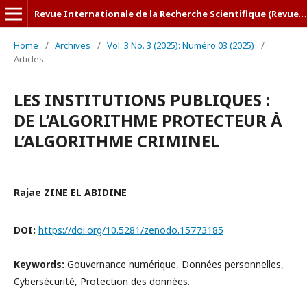
Revue Internationale de la Recherche Scientifique (Revue-IRS)
Home
/
Archives
/
Vol. 3 No. 3 (2025): Numéro 03 (2025)
/
Articles
LES INSTITUTIONS PUBLIQUES :
DE L’ALGORITHME PROTECTEUR À
L’ALGORITHME CRIMINEL
Rajae ZINE EL ABIDINE
DOI:
https://doi.org/10.5281/zenodo.15773185
Keywords:
Gouvernance numérique, Données personnelles,
Cybersécurité, Protection des données.