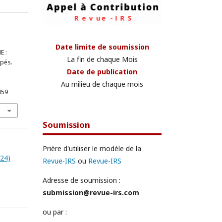
Date limite de soumission
E :
La fin de chaque Mois
ppés.
Date de publication
Au milieu de chaque mois
459
Soumission
Prière d'utiliser le modèle de la
024)
Revue-IRS
ou
Revue-IRS
Adresse de soumission :
submission@revue-irs.com
ou par :