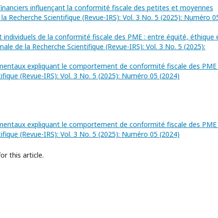
nanciers influençant la conformité fiscale des petites et moyennes
la Recherche Scientifique (Revue-IRS): Vol. 3 No. 5 (2025): Numéro 0
individuels de la conformité fiscale des PME : entre équité, éthique 
ale de la Recherche Scientifique (Revue-IRS): Vol. 3 No. 5 (2025):
mentaux expliquant le comportement de conformité fiscale des PM
ifique (Revue-IRS): Vol. 3 No. 5 (2025): Numéro 05 (2024)
mentaux expliquant le comportement de conformité fiscale des PM
ifique (Revue-IRS): Vol. 3 No. 5 (2025): Numéro 05 (2024)
or this article.