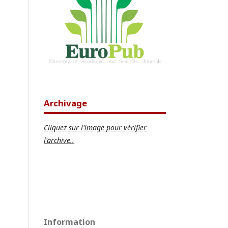
Archivage
Cliquez sur l'image pour vérifier
l'archive..
Information