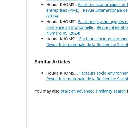
Houda KHOMSI,
Facteurs économiques et fi
entreprises (PME)
,
Revue Internationale de 
(2024)
Houda KHOMSI,
Facteurs psychologiques et 
confiance institutionnelle
,
Revue Internation
Numéro 05 (2024)
Houda KHOMSI ,
Facteurs socio-environne
Revue Internationale de la Recherche Scient
Similar Articles
Houda KHOMSI ,
Facteurs socio-environne
Revue Internationale de la Recherche Scient
You may also
start an advanced similarity search
f