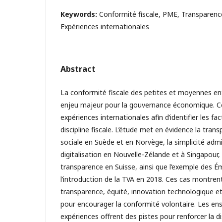
Keywords:
Conformité fiscale, PME, Transparence,
Expériences internationales
Abstract
La conformité fiscale des petites et moyennes en
enjeu majeur pour la gouvernance économique. Ce
expériences internationales afin d’identifier les f
discipline fiscale. L’étude met en évidence la tran
sociale en Suède et en Norvège, la simplicité admin
digitalisation en Nouvelle-Zélande et à Singapour, l
transparence en Suisse, ainsi que l’exemple des É
l’introduction de la TVA en 2018. Ces cas montrent
transparence, équité, innovation technologique et
pour encourager la conformité volontaire. Les en
expériences offrent des pistes pour renforcer la dis