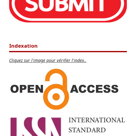
Indexation
Cliquez sur l'image pour vérifier l'index..