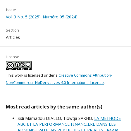
Issue
Vol. 3 No. 5 (2025): Numéro 05 (2024)
Section
Articles
License
This work is licensed under a
Creative Commons Attribution-
NonCommercial-NoDerivatives 4.0 International License
.
Most read articles by the same author(s)
Sidi Mamadou DIALLO, Tiowga SAKHO,
LA METHODE
ABC ET LA PERFORMANCE FINANCIERE DANS LES
ADMINISTRATIONS PUBLIQUES ET PRIVEES
,
Revue