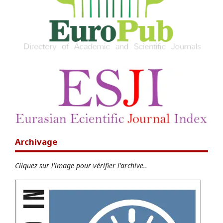
Archivage
Cliquez sur l'image pour vérifier l'archive..