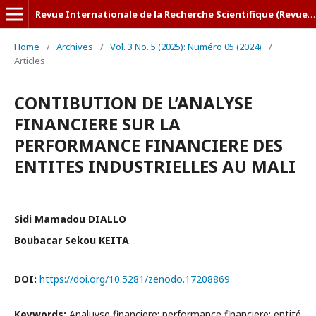
Revue Internationale de la Recherche Scientifique (Revue-IRS)
Home
/
Archives
/
Vol. 3 No. 5 (2025): Numéro 05 (2024)
/
Articles
CONTIBUTION DE L’ANALYSE
FINANCIERE SUR LA
PERFORMANCE FINANCIERE DES
ENTITES INDUSTRIELLES AU MALI
Sidi Mamadou DIALLO
Boubacar Sekou KEITA
DOI:
https://doi.org/10.5281/zenodo.17208869
Keywords:
Analuyse financiere; performance financiere; entité