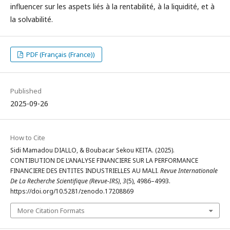
influencer sur les aspets liés à la rentabilité, à la liquidité, et à
la solvabilité.
PDF (Français (France))
Published
2025-09-26
How to Cite
Sidi Mamadou DIALLO, & Boubacar Sekou KEITA. (2025).
CONTIBUTION DE L’ANALYSE FINANCIERE SUR LA PERFORMANCE
FINANCIERE DES ENTITES INDUSTRIELLES AU MALI.
Revue Internationale
De La Recherche Scientifique (Revue-IRS)
,
3
(5), 4986–4993.
https://doi.org/10.5281/zenodo.17208869
More Citation Formats